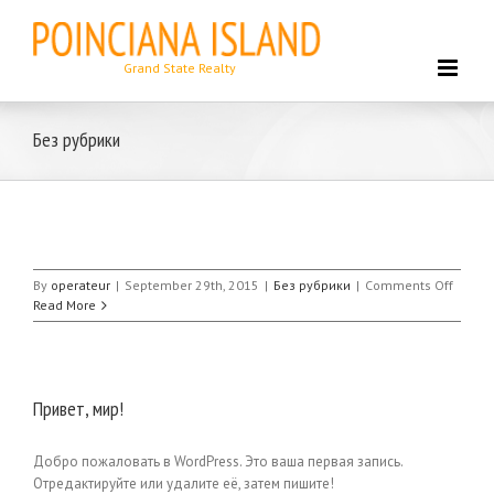
Skip
to
content
Без рубрики
on
By
operateur
|
September 29th, 2015
|
Без рубрики
|
Comments Off
Read More
Привет, мир!
Добро пожаловать в WordPress. Это ваша первая запись.
Отредактируйте или удалите её, затем пишите!